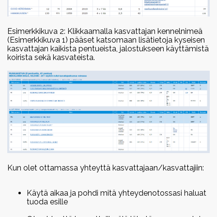
Esimerkkikuva 2: Klikkaamalla kasvattajan kennelnimeä
(Esimerkkikuva 1) pääset katsomaan lisätietoja kyseisen
kasvattajan kaikista pentueista, jalostukseen käyttämistä
koirista sekä kasvateista.
Kun olet ottamassa yhteyttä kasvattajaan/kasvattajiin:
Käytä aikaa ja pohdi mitä yhteydenotossasi haluat
tuoda esille