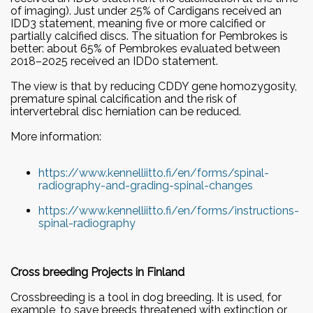
of imaging). Just under 25% of Cardigans received an
IDD3 statement, meaning five or more calcified or
partially calcified discs. The situation for Pembrokes is
better: about 65% of Pembrokes evaluated between
2018–2025 received an IDD0 statement.
The view is that by reducing CDDY gene homozygosity,
premature spinal calcification and the risk of
intervertebral disc herniation can be reduced.
More information:
https://www.kennelliitto.fi/en/forms/spinal-
radiography-and-grading-spinal-changes
https://www.kennelliitto.fi/en/forms/instructions-
spinal-radiography
Cross breeding Projects in Finland
Crossbreeding is a tool in dog breeding. It is used, for
example, to save breeds threatened with extinction or