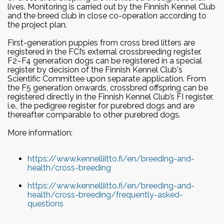
lives. Monitoring is carried out by the Finnish Kennel Club
and the breed club in close co-operation according to
the project plan.
First-generation puppies from cross bred litters are
registered in the FCI’s external crossbreeding register.
F2–F4 generation dogs can be registered in a special
register by decision of the Finnish Kennel Club's
Scientific Committee upon separate application. From
the F5 generation onwards, crossbred offspring can be
registered directly in the Finnish Kennel Club’s FI register,
i.e., the pedigree register for purebred dogs and are
thereafter comparable to other purebred dogs.
More information:
https://www.kennelliitto.fi/en/breeding-and-
health/cross-breeding
https://www.kennelliitto.fi/en/breeding-and-
health/cross-breeding/frequently-asked-
questions