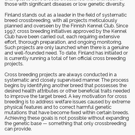
those with significant diseases or low genetic diversity.
Finland stands out as a leader in the field of systematic
breed crossbreeding, with all projects meticulously
planned and overseen by the Finnish Kennel Club. Since
1997, cross breeding initiatives approved by the Kennel
Club have been carried out, each requiring extensive
effort, thorough preparation, and ongoing monitoring.
Such projects are only launched when there is a genuine
and well-founded need. To date, Finland has initiated or
is currently running a total of ten official cross breeding
projects.
Cross breeding projects are always conducted in a
systematic and closely supervised manner. The process
begins by identifying another breed that possesses the
desired health attributes or other beneficial traits needed
to improve the target breed. A key motivation for cross
breeding is to address welfare issues caused by extreme
physical features and to correct harmful genetic
mutations that have become fixed within certain breeds.
Achieving these goals is not possible without expanding
the genetic base — something that only crossbreeding
can provide.