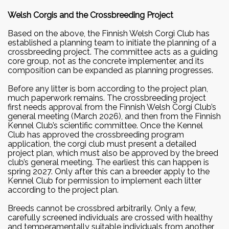
Welsh Corgis and the Crossbreeding Project
Based on the above, the Finnish Welsh Corgi Club has
established a planning team to initiate the planning of a
crossbreeding project. The committee acts as a guiding
core group, not as the concrete implementer, and its
composition can be expanded as planning progresses.
Before any litter is born according to the project plan,
much paperwork remains. The crossbreeding project
first needs approval from the Finnish Welsh Corgi Club’s
general meeting (March 2026), and then from the Finnish
Kennel Club’s scientific committee. Once the Kennel
Club has approved the crossbreeding program
application, the corgi club must present a detailed
project plan, which must also be approved by the breed
club’s general meeting. The earliest this can happen is
spring 2027. Only after this can a breeder apply to the
Kennel Club for permission to implement each litter
according to the project plan.
Breeds cannot be crossbred arbitrarily. Only a few,
carefully screened individuals are crossed with healthy
and temperamentally suitable individuals from another